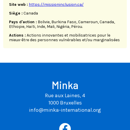
Site web :
https://missioninclusion.ca/
Siège :
Canada
Pays d'action :
Bolivie, Burkina Faso, Cameroun, Canada,
Ethiopie, Haïti, Inde, Mali, Nigéria, Pérou.
Actions :
Actions innovantes et mobilisatrices pour le
mieux-être des personnes vulnérables et/ou marginalisées
Minka
Rue aux Laines, 4
1000 Bruxelles
info@minka-international.org