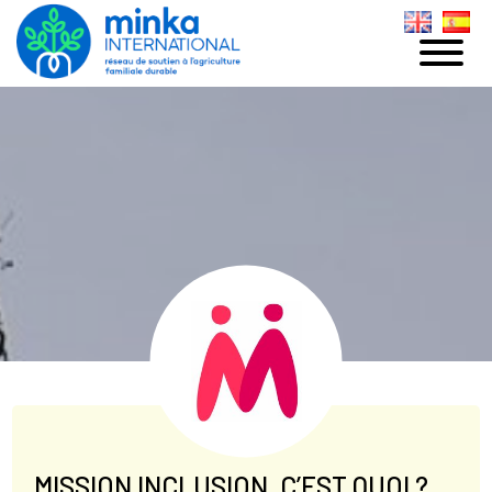
MISSION INCLUSION, C’EST QUOI ?